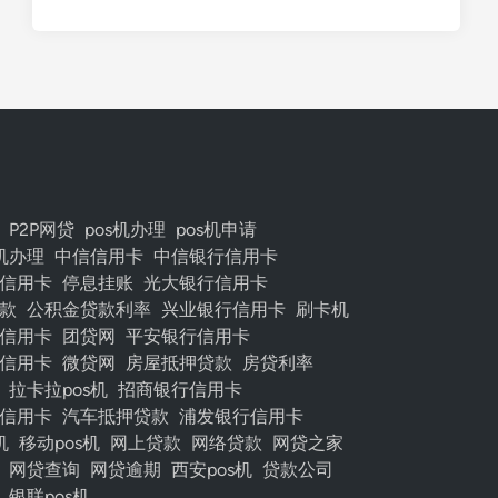
P2P网贷
pos机办理
pos机申请
s机办理
中信信用卡
中信银行信用卡
信用卡
停息挂账
光大银行信用卡
款
公积金贷款利率
兴业银行信用卡
刷卡机
信用卡
团贷网
平安银行信用卡
信用卡
微贷网
房屋抵押贷款
房贷利率
拉卡拉pos机
招商银行信用卡
信用卡
汽车抵押贷款
浦发银行信用卡
机
移动pos机
网上贷款
网络贷款
网贷之家
网贷查询
网贷逾期
西安pos机
贷款公司
银联pos机