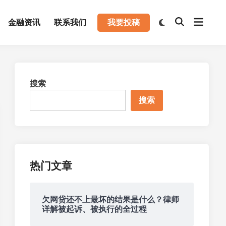
Open
Switch
金融资讯
联系我们
我要投稿
Open
to
menu
Search
dark
mode
搜索
搜索
热门文章
欠网贷还不上最坏的结果是什么？律师
详解被起诉、被执行的全过程