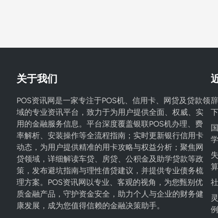
关于我们
POS资讯网是一家专注于POS机、信用卡、网贷及贷款领
辞
域的专业资讯平台，致力于为用户提供全面、权威、实
用的金融服务信息。平台深度覆盖银联POS机办理、费
率解析、安装操作等全流程指南；实时更新银行信用卡
动态，为用户提供精准的用卡攻略与权益分析；聚焦网
失
贷领域，详细解读车贷、房贷、公积金及助学贷款等政
策，发布避坑指南与理性借贷建议，并提供专业债务梳
理方案。POS资讯网以专业、客观的视角，为您甄别优
质金融产品，守护资金安全，助力个人与企业的财务健
康发展，成为您值得信赖的金融决策助手。