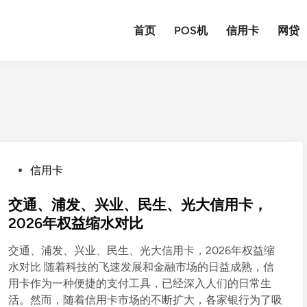
首页
POS机
信用卡
网贷
P
信用卡
o
s
交通、浦发、兴业、民生、光大信用卡，
t
2026年权益缩水对比
e
交通、浦发、兴业、民生、光大信用卡，2026年权益缩
d
水对比 随着科技的飞速发展和金融市场的日益成熟，信
i
用卡作为一种便捷的支付工具，已经深入人们的日常生
n
活。然而，随着信用卡市场的不断扩大，各家银行为了吸