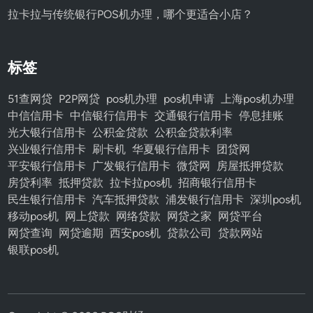
拉卡拉与传统银行POS机办理，哪个更适合小店？
标签
51查网贷
P2P网贷
pos机办理
pos机申请
上海pos机办理
中信信用卡
中信银行信用卡
交通银行信用卡
停息挂账
光大银行信用卡
公积金贷款
公积金贷款利率
兴业银行信用卡
刷卡机
华夏银行信用卡
团贷网
平安银行信用卡
广发银行信用卡
微贷网
房屋抵押贷款
房贷利率
抵押贷款
拉卡拉pos机
招商银行信用卡
民生银行信用卡
汽车抵押贷款
浦发银行信用卡
深圳pos机
移动pos机
网上贷款
网络贷款
网贷之家
网贷平台
网贷查询
网贷逾期
西安pos机
贷款公司
贷款网站
银联pos机