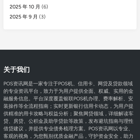
2025 年 10 月
(6)
2025 年 9 月
(3)
关于我们
POS资讯网是一家专注于POS机、信用卡、网贷及贷款领域
的专业资讯平台，致力于为用户提供全面、权威、实用的金
融服务信息。平台深度覆盖银联POS机办理、费率解析、安
装操作等全流程指南；实时更新银行信用卡动态，为用户提
供精准的用卡攻略与权益分析；聚焦网贷领域，详细解读车
贷、房贷、公积金及助学贷款等政策，发布避坑指南与理性
借贷建议，并提供专业债务梳理方案。POS资讯网以专业、
客观的视角，为您甄别优质金融产品，守护资金安全，助力