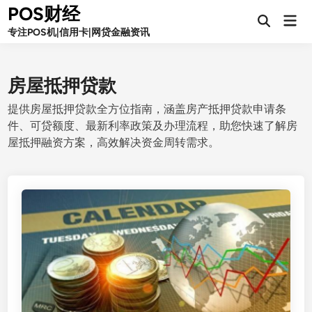
Skip
POS财经
Mai
to
Open
Men
专注POS机|信用卡|网贷金融资讯
Search
content
房屋抵押贷款
提供房屋抵押贷款全方位指南，涵盖房产抵押贷款申请条
件、可贷额度、最新利率政策及办理流程，助您快速了解房
屋抵押融资方案，高效解决资金周转需求。