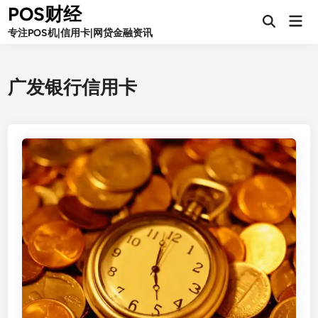
Skip
POS财经
Mai
to
Open
Men
专注POS机|信用卡|网贷金融资讯
Search
content
广发银行信用卡