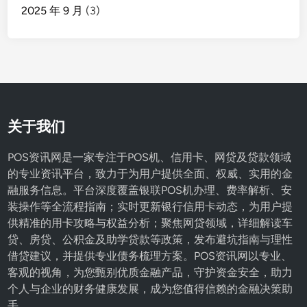
2025 年 9 月
(3)
关于我们
POS资讯网是一家专注于POS机、信用卡、网贷及贷款领域
的专业资讯平台，致力于为用户提供全面、权威、实用的金
融服务信息。平台深度覆盖银联POS机办理、费率解析、安
装操作等全流程指南；实时更新银行信用卡动态，为用户提
供精准的用卡攻略与权益分析；聚焦网贷领域，详细解读车
贷、房贷、公积金及助学贷款等政策，发布避坑指南与理性
借贷建议，并提供专业债务梳理方案。POS资讯网以专业、
客观的视角，为您甄别优质金融产品，守护资金安全，助力
个人与企业的财务健康发展，成为您值得信赖的金融决策助
手。