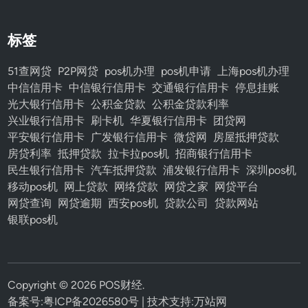
标签
51查网贷
P2P网贷
pos机办理
pos机申请
上海pos机办理
中信信用卡
中信银行信用卡
交通银行信用卡
停息挂账
光大银行信用卡
公积金贷款
公积金贷款利率
兴业银行信用卡
刷卡机
华夏银行信用卡
团贷网
平安银行信用卡
广发银行信用卡
微贷网
房屋抵押贷款
房贷利率
抵押贷款
拉卡拉pos机
招商银行信用卡
民生银行信用卡
汽车抵押贷款
浦发银行信用卡
深圳pos机
移动pos机
网上贷款
网络贷款
网贷之家
网贷平台
网贷查询
网贷逾期
西安pos机
贷款公司
贷款网站
银联pos机
Copyright © 2026
POS财经
.
备案号:
粤ICP备2026580号
| 技术支持:
万站网